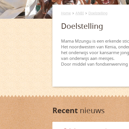
Home
ANBI
Doelstelling
Doelstelling
Mama Mzungu is een erkende stich
Het noordwesten van Kenia, onders
het onderwijs voor kansarme jonge
van onderwijs aan meisjes.
Door middel van fondsenwerving st
Recent
nieuws