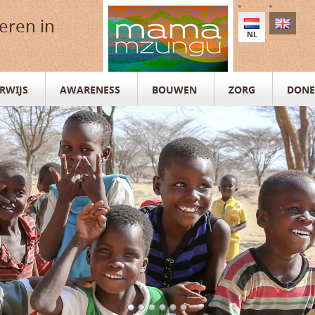
eren in
NL
RWIJS
AWARENESS
BOUWEN
ZORG
DONE