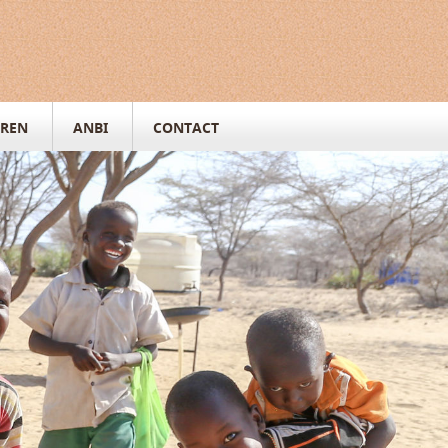
REN
ANBI
CONTACT