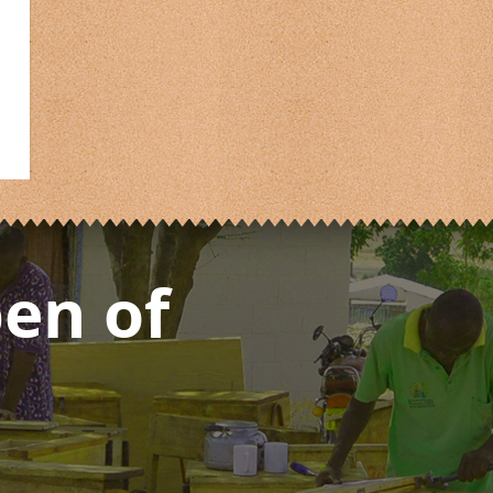
en of