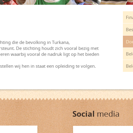
Fin
Bes
Doe
ting die de bevolking in Turkana,
teunt. De stichting houdt zich vooral bezig met
Bel
ren waarbij vooral de nadruk ligt op het bieden
ellen wij hen in staat een opleiding te volgen.
Bel
Social
media