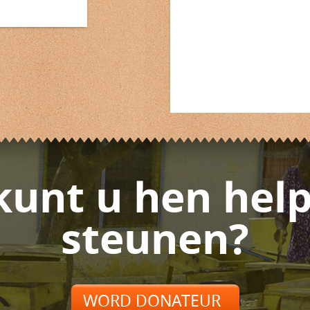
kunt u hen help
steunen?
WORD DONATEUR