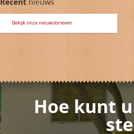
Recent
nieuws
Bekijk onze nieuwsbrieven
Hoe kunt u
st