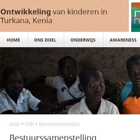
Ontwikkeling
van kinderen in
Turkana, Kenia
HOME
ONS DOEL
ONDERWIJS
AWARENESS
Home
ANBI
Bestuurssamenstelling
Bestuurssamenstelling